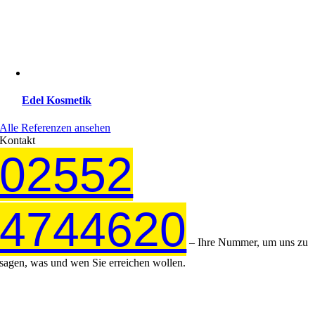
Edel Kosmetik
Alle Referenzen ansehen
Kontakt
02552
4744620
– Ihre Nummer, um uns zu
sagen, was und wen Sie erreichen wollen.