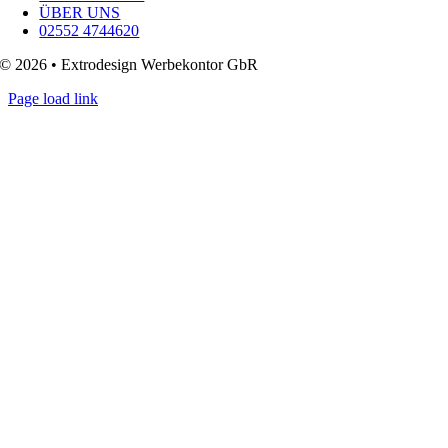
ÜBER UNS
02552 4744620
© 2026 • Extrodesign Werbekontor GbR
Page load link
Go
to
Top